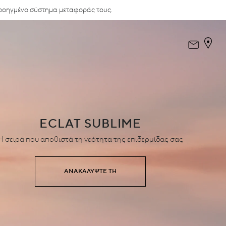
προηγμένο σύστημα μεταφοράς τους.
ECLAT SUBLIME
H σειρά που αποθιστά τη νεότητα της επιδερμίδας σας
ΑΝΑΚΑΛΎΨΤΕ ΤΗ