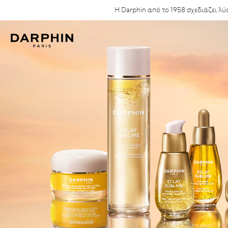
Η Darphin από το 1958 σχεδιάζει 