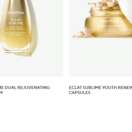
ME DUAL REJUVENATING
ECLAT SUBLIME YOUTH RENE
M
CAPSULES