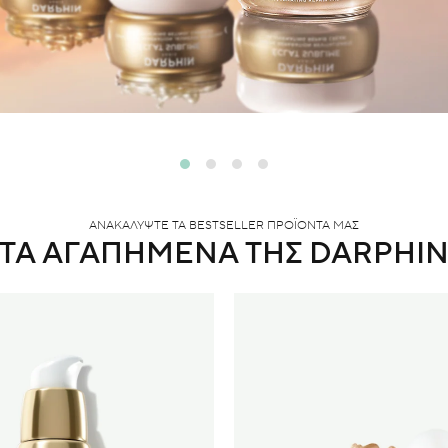
ΑΝΑΚΑΛΥΨΤΕ ΤΑ BESTSELLER ΠΡΟΪΟΝΤΑ ΜΑΣ
ΤΑ ΑΓΑΠΗΜΕΝΑ ΤΗΣ DARPHI