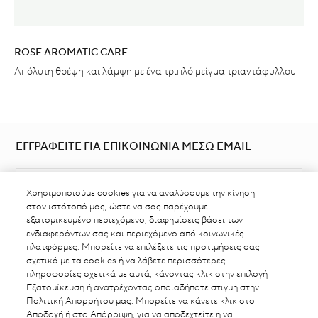
ROSE AROMATIC CARE
Απόλυτη θρέψη και λάμψη με ένα τριπλό μείγμα τριαντάφυλλου
ΕΓΓΡΑΦΕΙΤΕ ΓΙΑ ΕΠΙΚΟΙΝΩΝΙΑ ΜΕΣΩ EMAIL
Χρησιμοποιούμε cookies για να αναλύσουμε την κίνηση
στον ιστότοπό μας, ώστε να σας παρέχουμε
εξατομικευμένο περιεχόμενο, διαφημίσεις βάσει των
ενδιαφερόντων σας και περιεχόμενο από κοινωνικές
πλατφόρμες. Μπορείτε να επιλέξετε τις προτιμήσεις σας
ΒΡΕΙΤΕ ΣΗΜΕΙΟ ΠΩΛΗΣΗΣ
σχετικά με τα cookies ή να λάβετε περισσότερες
πληροφορίες σχετικά με αυτά, κάνοντας κλικ στην επιλογή
Εξατομίκευση ή ανατρέχοντας οποιαδήποτε στιγμή στην
Πολιτική Απορρήτου μας. Μπορείτε να κάνετε κλικ στο
Αποδοχή ή στο Απόρριψη, για να αποδεχτείτε ή να