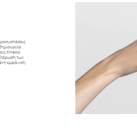
κροσυσπάσεις.
 δημιουργία
εις Kinesio
χαλάρωση των
ένη εμφάνιση.