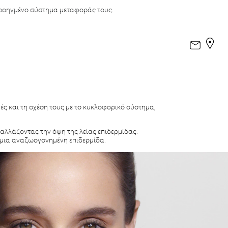
προηγμένο σύστημα μεταφοράς τους.
μές και τη σχέση τους με το κυκλοφορικό σύστημα,
αλλάζοντας την όψη της λείας επιδερμίδας.
α μια αναζωογονημένη επιδερμίδα.