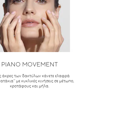
PIANO MOVEMENT
ς άκρες των δακτύλων κάνετε ελαφρά
ατάκια'' με κυκλικές κινήσεις σε μέτωπο,
κροτάφους και μήλα.