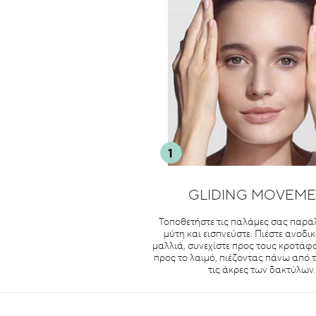
GLIDING MOVEM
Τοποθετήστε τις παλάμες σας παρά
μύτη και εισπνεύστε. Πιέστε ανοδικ
μαλλιά, συνεχίστε προς τους κροτάφο
προς το λαιμό, πιέζοντας πάνω από τ
τις άκρες των δακτύλων.