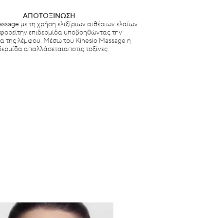
ΑΠΟΤΟΞΙΝΩΣΗ
assage με τη χρήση ελιξίριων αιθέριων ελαίων
φορείτην επιδερμίδα υποβοηθώντας την
α της λέμφου. Μέσω του Kinesio Massage η
δερμίδα απαλλάσεταιαποτις τοξίνες.