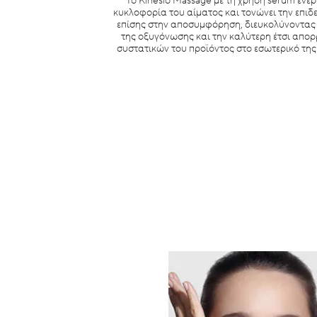
Το Kinesio Massage με τη χρήση serum ενερ
κυκλοφορία του αίματος και τονώνει την επιδ
επίσης στην αποσυμφόρηση, διευκολύνοντας
της οξυγόνωσης και την καλύτερη έτσι απο
συστατικών του προϊόντος στο εσωτερικό της