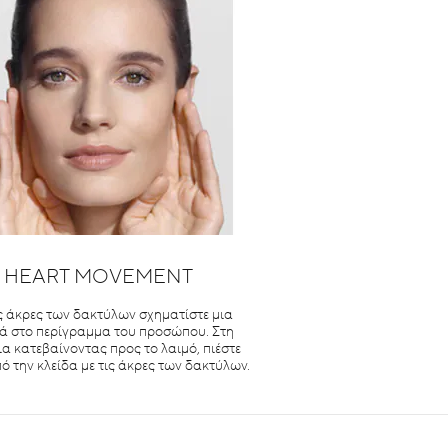
HEART MOVEMENT
ς άκρες των δακτύλων σχηματίστε μια
ά στο περίγραμμα του προσώπου. Στη
ια κατεβαίνοντας προς το λαιμό, πιέστε
 την κλείδα με τις άκρες των δακτύλων.