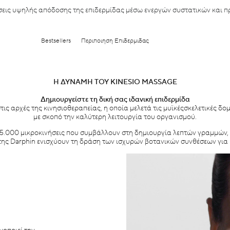
λύσεις υψηλής απόδοσης της επιδερμίδας μέσω ενεργών συστατικών και 
Bestsellers
Περιποιηση Επιδερμιδας
Η ΔΥΝΑΜΗ ΤΟΥ KINESIO MASSAGE
Δημιουργείστε τη δική σας ιδανική επιδερμίδα
ς αρχές της κινησιοθεραπείας, η οποία μελετά τις μυϊκέςσκελετικές δο
με σκοπό την καλύτερη λειτουργία του οργανισμού.
 15.000 μικροκινήσεις που συμβάλλουν στη δημιουργία λεπτών γραμμών, 
 της Darphin ενισχύουν τη δράση των ισχυρών βοτανικών συνθέσεων γι