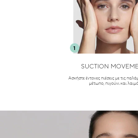
SUCTION MOVEM
Ασκήστε έντονες πιέσεις με τις παλά
μέτωπο, πιγούνι και λαιμό