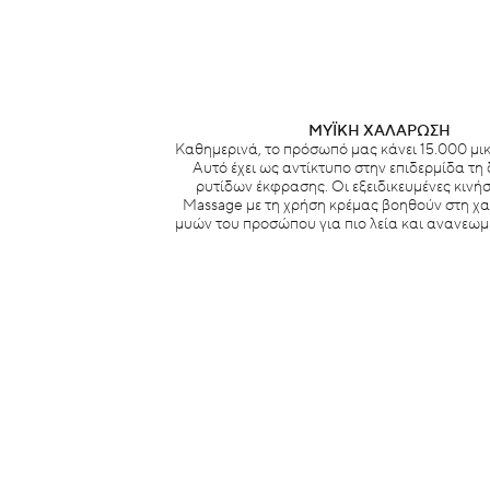
ΜΥΪΚΗ ΧΑΛΑΡΩΣΗ
Καθημερινά, το πρόσωπό μας κάνει 15.000 μι
Αυτό έχει ως αντίκτυπο στην επιδερμίδα τη
ρυτίδων έκφρασης. Οι εξειδικευμένες κινήσ
Massage με τη χρήση κρέμας βοηθούν στη 
μυών του προσώπου για πιο λεία και ανανεωμ