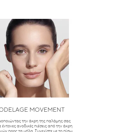
ODELAGE MOVEMENT
οποιώντας την άκρη της παλάμης σας
 έντονες ανοδικές πιέσεις από την άκρη
λιών προς τα μήλα. Συνεχίστε με το πίσω