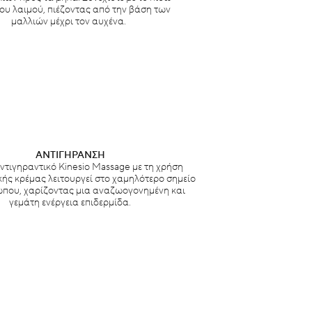
ου λαιμού, πιέζοντας από την βάση των
μαλλιών μέχρι τον αυχένα.
ΑΝΤΙΓΗΡΑΝΣΗ
ντιγηραντικό Kinesio Massage με τη χρήση
κής κρέμας λειτουργεί στο χαμηλότερο σημείο
που, χαρίζοντας μια αναζωογονημένη και
γεμάτη ενέργεια επιδερμίδα.